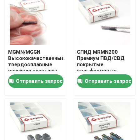
MGMN/MGGN
СПИД MRMN200
Высококачественные
Премиум ПВД/СВД
твердосплавные
покрытые
режущие пластины
вольфрамовые
для токарной
карбидные вставки
Отправить запрос
Отправить запрос
обработки с ЧПУ
Главная страница
Продукция
Ролики