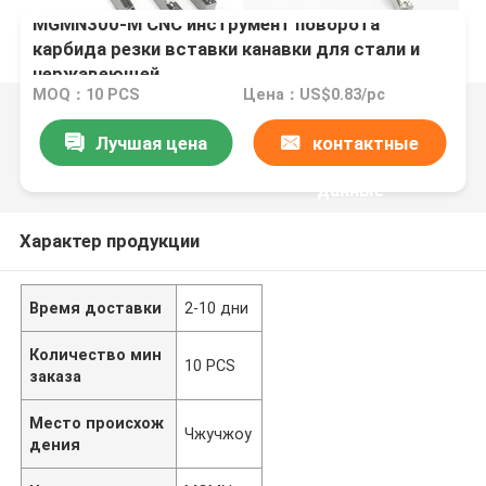
MGMN300-M CNC инструмент поворота
карбида резки вставки канавки для стали и
нержавеющей
MOQ：10 PCS
Цена：US$0.83/pc
Лучшая цена
контактные
данные
Характер продукции
Время доставки
2-10 дни
Количество мин
10 PCS
заказа
Место происхож
Чжучжоу
дения