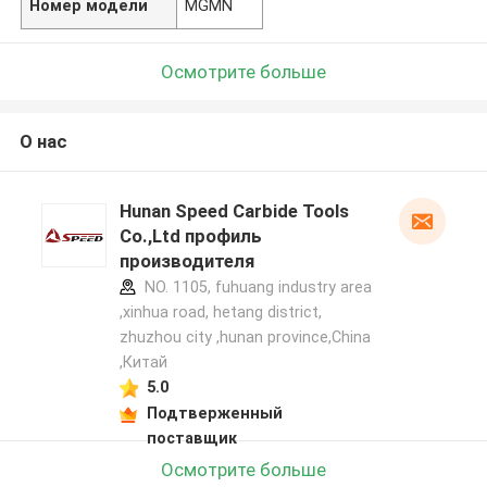
Номер модели
MGMN
Осмотрите больше
О нас
Hunan Speed Carbide Tools
Co.,Ltd профиль
производителя
NO. 1105, fuhuang industry area
,xinhua road, hetang district,
zhuzhou city ,hunan province,China
,Китай
5.0
Подтверженный
поставщик
Осмотрите больше