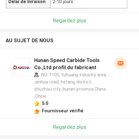
Délai de livraison
2-10 jours
Regardez plus
AU SUJET DE NOUS
Hunan Speed Carbide Tools
Co.,Ltd profil du fabricant
NO. 1105, fuhuang industry area
,xinhua road, hetang district,
zhuzhou city ,hunan province,China
,Chine
5.0
Fournisseur vérifié
Regardez plus